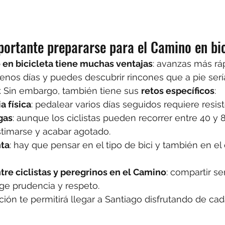
portante prepararse para el Camino en bi
 en bicicleta tiene muchas ventajas
: avanzas más rá
enos días y puedes descubrir rincones que a pie ser
r. Sin embargo, también tiene sus 
retos específicos
:
a física
: pedalear varios días seguidos requiere resist
gas
: aunque los ciclistas pueden recorrer entre 40 y 8
stimarse y acabar agotado.
nta
: hay que pensar en el tipo de bici y también en el
tre ciclistas y peregrinos en el Camino
: compartir s
ge prudencia y respeto.
ón te permitirá llegar a Santiago disfrutando de cad