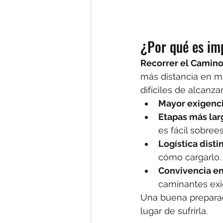
¿Por qué es im
Recorrer el Camino
más distancia en m
difíciles de alcanza
Mayor exigenci
Etapas más lar
es fácil sobree
Logística disti
cómo cargarlo.
Convivencia en
caminantes exi
Una buena preparaci
lugar de sufrirla.