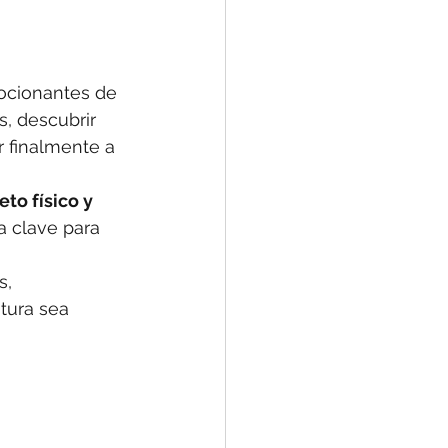
ocionantes de 
, descubrir 
 finalmente a 
eto físico y 
la clave para 
s, 
tura sea 