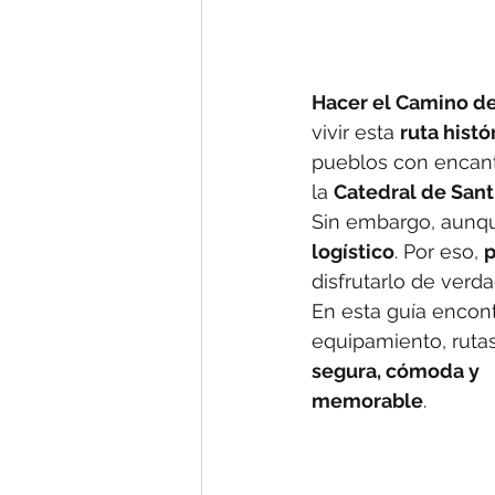
Hacer el Camino de
vivir esta 
ruta histó
pueblos con encant
la 
Catedral de Sant
Sin embargo, aunqu
logístico
. Por eso, 
p
disfrutarlo de verda
En esta guía encont
equipamiento, rutas
segura, cómoda y 
memorable
.