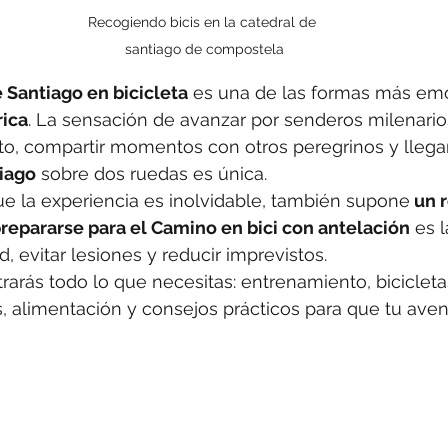
Recogiendo bicis en la catedral de 
santiago de compostela
 Santiago en bicicleta
 es una de las formas más em
rica
. La sensación de avanzar por senderos milenarios
o, compartir momentos con otros peregrinos y llegar
iago
 sobre dos ruedas es única.
e la experiencia es inolvidable, también supone
 un r
repararse para el Camino en bici con antelación
 es 
d, evitar lesiones y reducir imprevistos.
rarás todo lo que necesitas: entrenamiento, bicicleta
, alimentación y consejos prácticos para que tu aven