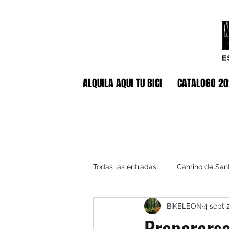
ALQUILA AQUI TU BICI
CATALOGO 2
Todas las entradas
Camino de San
BIKELEON
4 sept 
Prepararse