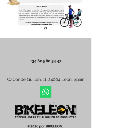
+34 605 80 34 47
C/Conde Guillén, 11, 24004 León, Spain
©2026 por BIKELEON.