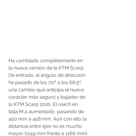
Ha cambiado completamente en 
la nueva versión de la KTM Scarp. 
De entrada, el ángulo de dirección 
ha pasado de los 70º a los 68,5º, 
una cambio que anticipa el nuevo 
carácter más seguro y bajador de 
la KTM Scarp 2020. El reach en 
talla M a aumentado  pasando de 
450 mm a 458 mm. Aún con ello la 
distancia entre ejes no es mucho 
mayor (1149 mm frente a 1166 mm) 