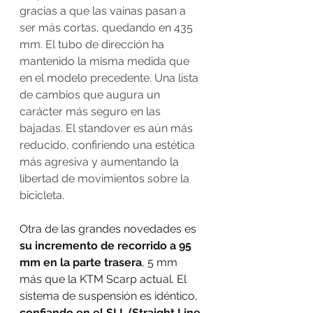
gracias a que las vainas pasan a 
ser más cortas, quedando en 435 
mm. El tubo de dirección ha 
mantenido la misma medida que 
en el modelo precedente. Una lista 
de cambios que augura un 
carácter más seguro en las 
bajadas. El standover es aún más 
reducido, confiriendo una estética 
más agresiva y aumentando la 
libertad de movimientos sobre la 
bicicleta.
Otra de las grandes novedades es 
su incremento de recorrido a 95 
mm en la parte trasera
, 5 mm 
más que la KTM Scarp actual. El 
sistema de suspensión es idéntico, 
confiando en el SLL (Straight Line 