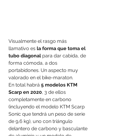
Visualmente el rasgo más 
llamativo es 
la forma que toma el 
tubo diagonal
 para dar cabida, de 
forma cómoda, a dos 
portabidones. Un aspecto muy 
valorado en el bike-maraton.
En total habrá 
5 modelos KTM 
Scarp en 2020
, 3 de ellos 
completamente en carbono 
(incluyendo el modelo KTM Scarp 
Sonic que tendrá un peso de serie 
de 9,6 kg), uno con triángulo 
delantero de carbono y basculante 
de aluminio y un modelo de 