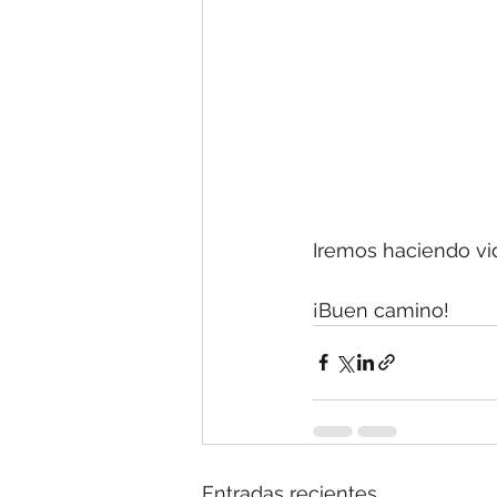
Iremos haciendo vi
¡Buen camino!
Entradas recientes