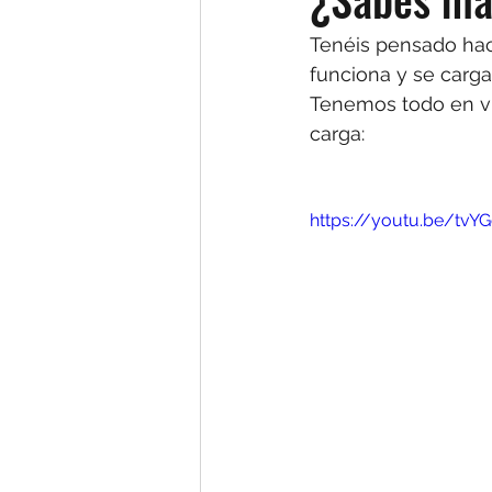
Tenéis pensado hac
funciona y se carg
Tenemos todo en vid
carga: 
https://youtu.be/tvYG