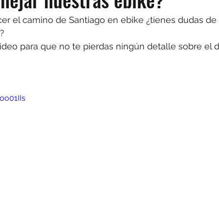
er el camino de Santiago en ebike ¿tienes dudas de
a?
eo para que no te pierdas ningún detalle sobre el di
oo01IIs