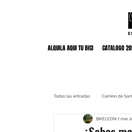
ALQUILA AQUI TU BICI
CATALOGO 2
Todas las entradas
Camino de San
BIKELEON
7 mar 
¿Sabes ma