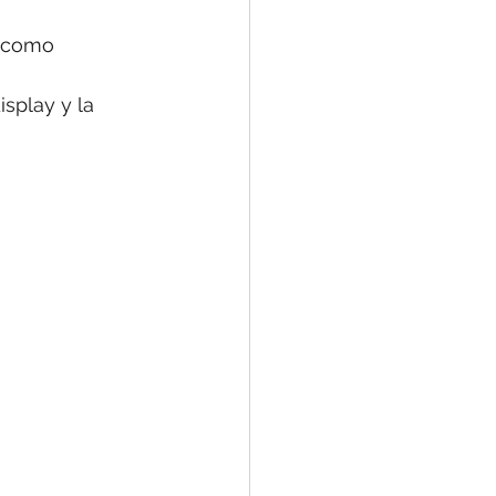
 como 
splay y la 