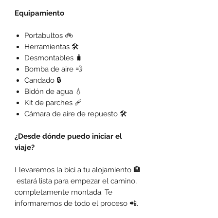
Equipamiento
Portabultos 🚲
Herramientas 🛠️
Desmontables 🧳
Bomba de aire 💨
Candado 🔒
Bidón de agua 💧
Kit de parches 🩹
Cámara de aire de repuesto 🛠️
¿Desde dónde puedo iniciar el
viaje?
Llevaremos la bici a tu alojamiento 🏨
estará lista para empezar el camino,
completamente montada. Te
informaremos de todo el proceso 📲.