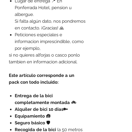
Lugar de entrega 📍 En
Ponferrada Hotel, pension u
albergue.
Si falta algún dato, nos pondremos
en contacto. ¡Gracias! 🙏
Peticiones especiales e
informacion imprescindible, como
por ejemplo,
si no quieres alforjas o casco ponlo
tambien en informacion adicional.
Este artículo corresponde a un
pack con todo incluido:
Entrega de la bici
completamente montada 🚲
Alquiler de bici 10 dias🔑
Equipamiento 🧰
Seguro básico 🛡️
Recogida de la bici
(a 50 metros