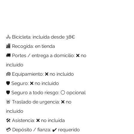
🚴 Bicicleta: incluida desde 38€
🏬 Recogida: en tienda
🚚 Portes / entrega a domicilio: ❌ no
incluido
🧰 Equipamiento: ❌ no incluido
🛡️ Seguro: ❌ no incluido
🛡️ Seguro a todo riesgo: ⚪ opcional
🚨 Traslado de urgencia: ❌ no
incluido
🛠️ Asistencia: ❌ no incluida
💳 Depósito / fianza: ✔️ requerido