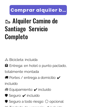
Comprar alquiler basico
​​​​🥾 Alquiler Camino de
Santiago Servicio
Completo
🚴 Bicicleta: incluida
🏨 Entrega: en hotel o punto pactado,
totalmente montada
🚚 Portes / entrega a domicilio: ✔️
incluido
🧰 Equipamiento: ✔️ incluido
🛡️ Seguro: ✔️ incluido
🛡️ Seguro a todo riesgo: ⚪ opcional