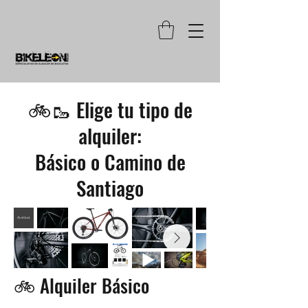
🚲🥾 Elige tu tipo de
alquiler:
Básico o Camino de
Santiago
Aventura
🚲 Alquiler Básico