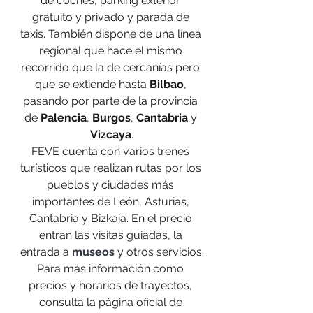
de coches, parking exterior 
gratuito y privado y parada de 
taxis. También dispone de una línea 
regional que hace el mismo 
recorrido que la de cercanías pero 
que se extiende hasta 
Bilbao
, 
pasando por parte de la provincia 
de 
Palencia
, 
Burgos
, 
Cantabria
 y 
Vizcaya
.
FEVE cuenta con varios trenes 
turísticos que realizan rutas por los 
pueblos y ciudades más 
importantes de León, Asturias, 
Cantabria y Bizkaia. En el precio 
entran las visitas guiadas, la 
entrada a 
museos
 y otros servicios.
Para más información como 
precios y horarios de trayectos, 
consulta la página oficial de 