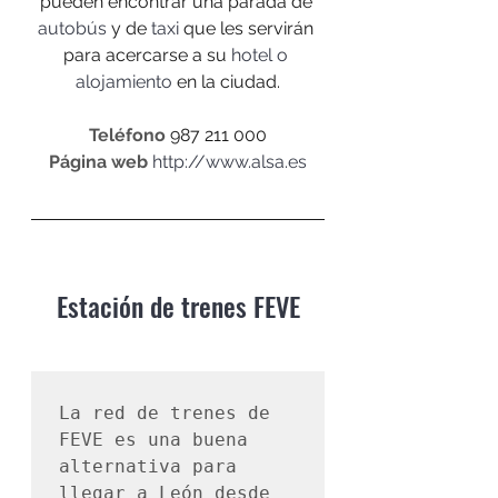
pueden encontrar una parada de 
autobús
 y de 
taxi
 que les servirán 
para acercarse a su 
hotel o 
alojamiento
 en la ciudad.
Teléfono
 987 211 000
Página web
http://www.alsa.es
Estación de trenes FEVE
La red de trenes de 
FEVE es una buena 
alternativa para 
llegar a León desde 