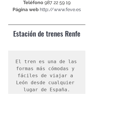
Teléfono
 987 22 59 19
Página web
http://www.feve.es
Estación de trenes Renfe
El tren es una de las 
formas más cómodas y 
fáciles de viajar a 
León desde cualquier 
lugar de España.