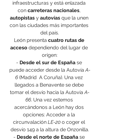
infraestructuras y está enlazada 
con 
carreteras nacionales
, 
autopistas
 y 
autovías
 que la unen 
con las ciudades más importantes 
del país.
León presenta 
cuatro rutas de 
acceso
 dependiendo del lugar de 
origen:
- 
Desde el sur de España
 se 
puede acceder desde la Autovía 
A-
6
 (Madrid  A Coruña). Una vez 
llegados a Benavente se debe 
tomar el desvío hacia la Autovía 
A-
66
. Una vez estemos 
acercándonos a León hay dos 
opciones: Acceder a la 
circunvalación 
LE-20
 o coger el 
desvío 149 a la altura de Onzonilla.
- 
Desde el norte de España
 se 