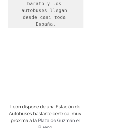
barato y los 
autobuses llegan 
desde casi toda 
España.
León dispone de una Estación de 
Autobuses bastante céntrica, muy 
próxima a la 
Plaza de Guzmán el 
Bueno
.