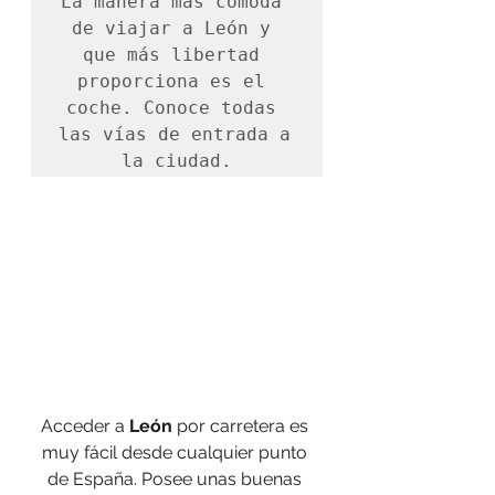
La manera más cómoda 
de viajar a León y 
que más libertad 
proporciona es el 
coche. Conoce todas 
las vías de entrada a 
la ciudad.
Acceder a 
León
 por carretera es 
muy fácil desde cualquier punto 
de España. Posee unas buenas 