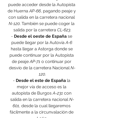
puede acceder desde la Autopista 
de Huerna 
AP-66
, pagando peaje y 
con salida en la carretera nacional 
N-120
. También se puede coger la 
salida por la carretera 
CL-623
.
- 
Desde el oeste de España
 se 
puede llegar por la Autovía 
A-6
hasta llegar a Astorga donde se 
puede continuar por la Autopista 
de peaje 
AP-71
 o continuar por 
desvío de la carretera Nacional 
N-
120
.
- 
Desde el este de España
 la 
mejor vía de acceso es la 
autopista de Burgos 
A-231
 con 
salida en la carretera nacional 
N-
601
, desde la cual llegaremos 
fácilmente a la circunvalación de 